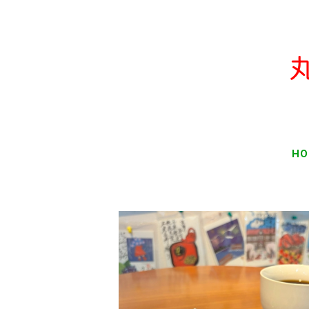
HO
SOLD OUT