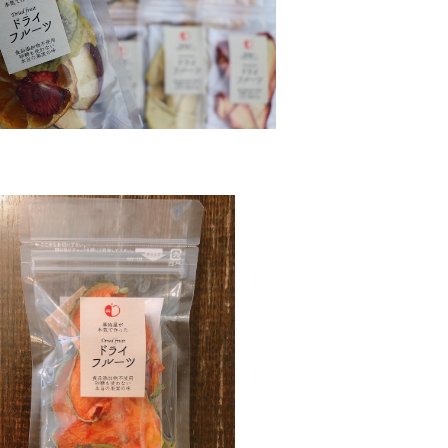
屋さんのご褒美セット 月5セット限定
¥3,240
国産スイカのドライフルーツ
¥324