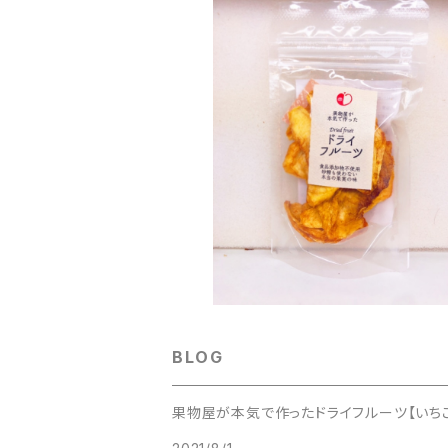
SOLD OUT
国産桃のドライフルーツ
¥324
BLOG
果物屋が本気で作ったドライフルーツ【いち