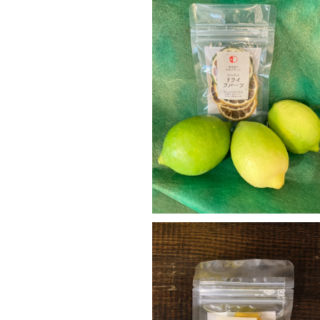
国産レモン
¥324
SOLD OUT