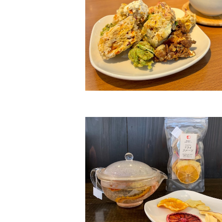
フルーツグラノーラキューブ
¥378
滋賀県産の和紅茶を使った、フルーツテ
ト
¥378