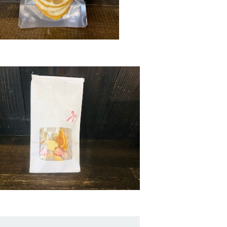
ギフト袋 (1～3袋用)
¥50