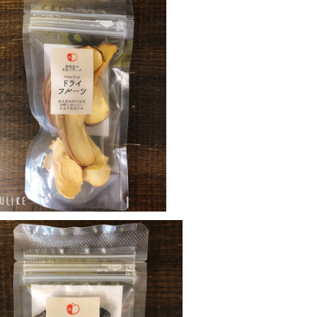
青森産りんごのドライフルーツ
¥324
SOLD OUT