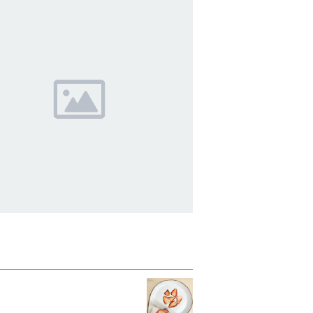
SOLD OUT
の前に必ずお読みください ※商品追加
注意
¥50