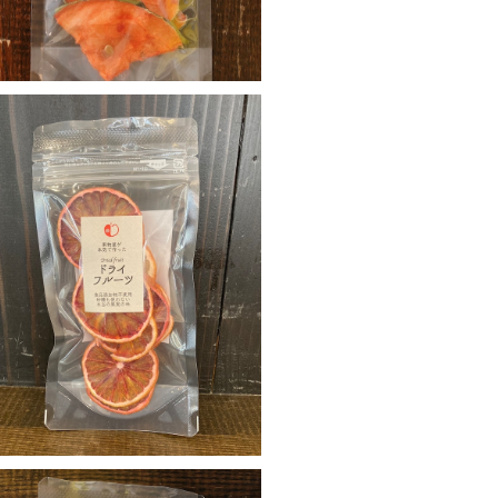
ブラッドオレンジ
¥324