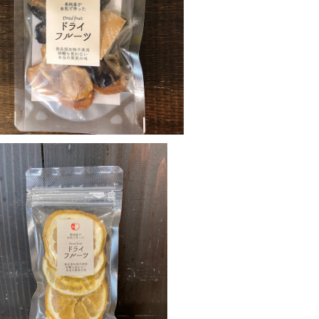
ぶどうのドライフルーツ
¥324
SOLD OUT
日向夏
¥324