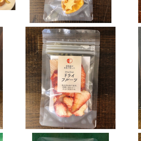
SOLD OUT
クス
国産いちごのドライフルーツ
¥324