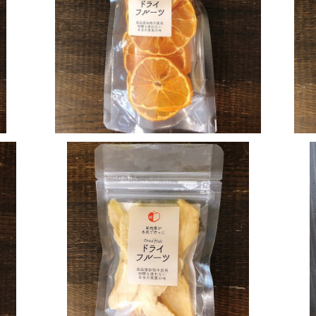
ーツ
温州ミカンのドライフルーツ
¥324
国産梨のドライフルーツ
¥324