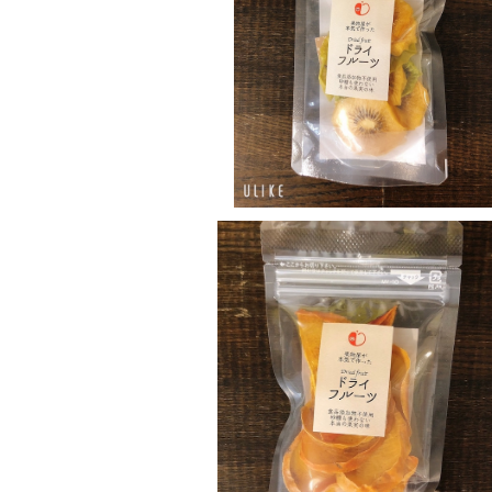
キウイとゴールドキウイのドライフル
¥324
奈良県産柿のドライフルーツ
¥324