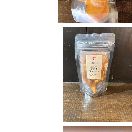
SOLD OUT
国産桃のドライフルーツ
¥324