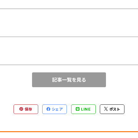
記事一覧を見る
保存
シェア
LINE
ポスト