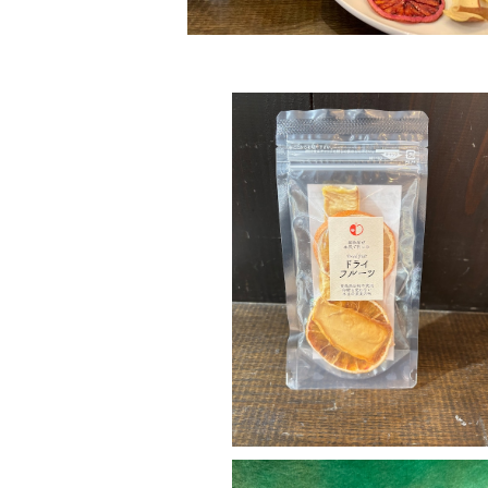
宮崎県産マンゴー入りトロピカルミッ
¥324