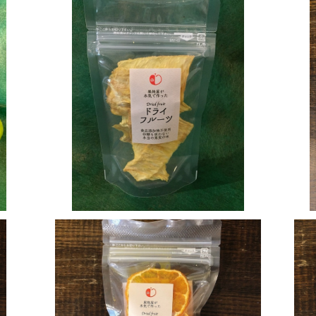
パインのドライフルーツ
¥324
SOLD OUT