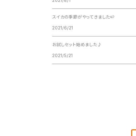
2021/8/1
スイカの季節がやってきました🍉
2021/6/21
お試しセット始めました♪
2021/5/21