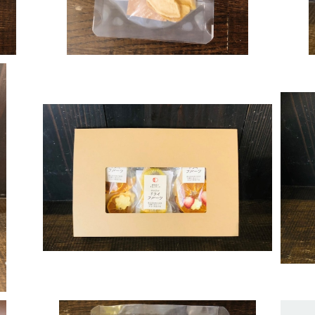
ギフト箱 中 (4～6袋用)
¥100