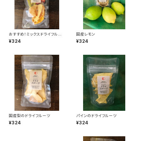
おすすめ！ミックスドライフルー
国産レモン
ツ
¥324
¥324
国産梨のドライフルーツ
パインのドライフルーツ
¥324
¥324