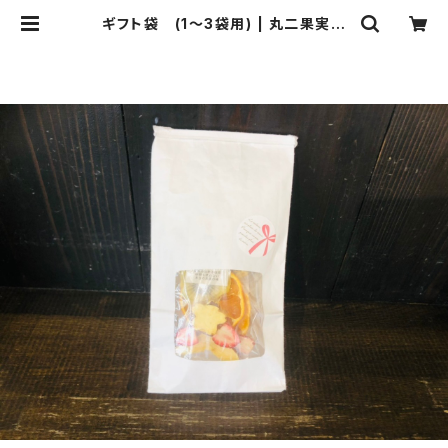
ギフト袋 (1～3袋用) | 丸二果実店
のドライフルーツ