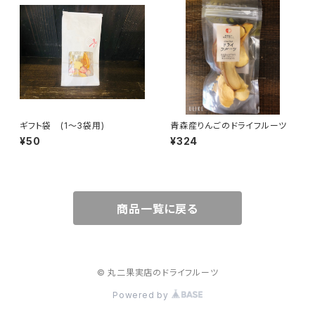
ギフト袋 (1～3袋用)
青森産りんごのドライフルーツ
¥50
¥324
商品一覧に戻る
© 丸二果実店のドライフルーツ
Powered by