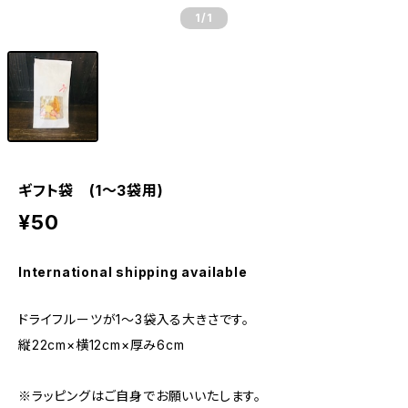
1
/1
ギフト袋 (1～3袋用)
¥50
International shipping available
ドライフルーツが1～3袋入る大きさです。
縦22cm×横12cm×厚み6cm
※ラッピングはご自身でお願いいたします。