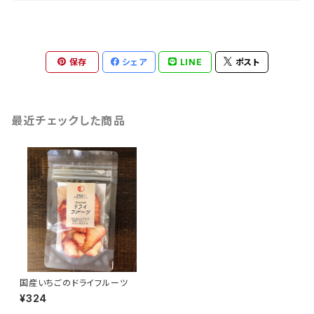
保存
シェア
LINE
ポスト
最近チェックした商品
国産いちごのドライフルーツ
¥324