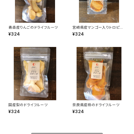
青森産りんごのドライフルーツ
宮崎県産マンゴー入りトロピカ
ルミックス
¥324
¥324
国産梨のドライフルーツ
奈良県産柿のドライフルーツ
¥324
¥324