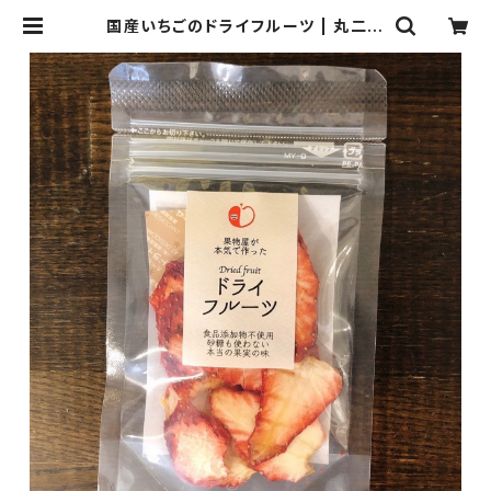
国産いちごのドライフルーツ | 丸二果
実店のドライフルーツ