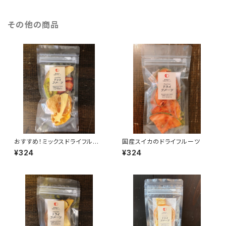
その他の商品
おすすめ！ミックスドライフルー
国産スイカのドライフルーツ
ツ
¥324
¥324