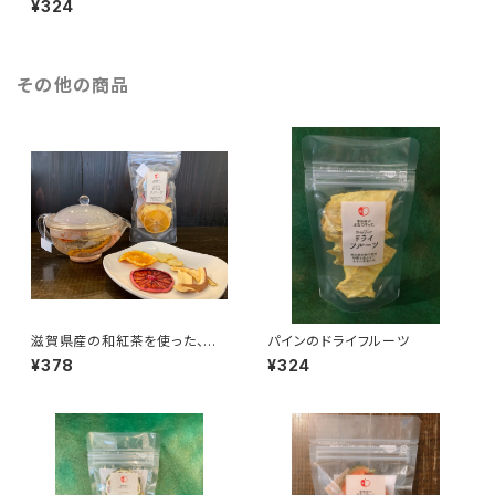
¥324
その他の商品
滋賀県産の和紅茶を使った、フ
パインのドライフルーツ
ルーツティセット
¥378
¥324