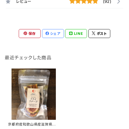
レビュー
(92)
保存
シェア
LINE
ポスト
最近チェックした商品
京都府産和歌山県産滋賀県産
いちじくのドライフルーツ