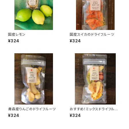
国産レモン
国産スイカのドライフルーツ
¥324
¥324
青森産りんごのドライフルーツ
おすすめ！ミックスドライフルー
ツ
¥324
¥324