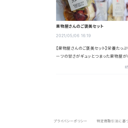
果物屋さんのご褒美セット
2021/05/06 16:19
【果物屋さんのご褒美セット】栄養たっぷ
ーツの甘さがギュッとつまった果物屋が
作ったドライフルーツはいかがですか。1
っているのでいろんな食べ方で楽しめま
グルトに入れたり、お...
プライバシーポリシー
特定商取引法に基