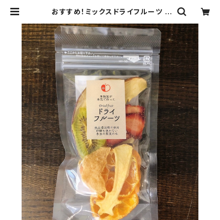
おすすめ！ミックスドライフルーツ |
丸二果実店のドライフルーツ