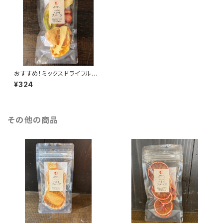
おすすめ！ミックスドライフルー
ツ
¥324
その他の商品