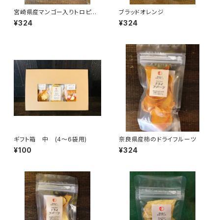
宮崎県産マンゴー入りトロピカ
ブラッドオレンジ
ルミックス
¥324
¥324
ギフト箱 中 (4～6袋用)
奈良県産柿のドライフルーツ
¥100
¥324